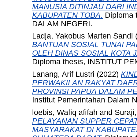
MANUSIA DITINJAU DARI IN
KABUPATEN TOBA.
Diploma 
DALAM NEGERI.
Ladja, Yakobus Marten Sandi
BANTUAN SOSIAL TUNAI PA
OLEH DINAS SOSIAL KOTA 
Diploma thesis, INSTITUT
Lanang, Arif Lustri
(2022)
KIN
PERWAKILAN RAKYAT DAER
PROVINSI PAPUA DALAM P
Institut Pemerintahan Dalam N
loebis, Wafiq afifah
and
Suraji,
PELAYANAN SUPPER CEPA
MASYARAKAT DI KABUPATEN