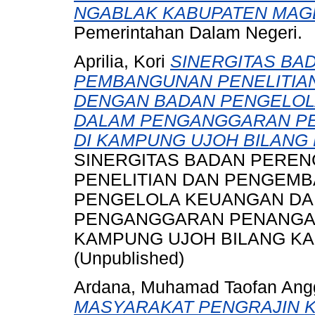
NGABLAK KABUPATEN MAG
Pemerintahan Dalam Negeri.
Aprilia, Kori
SINERGITAS BA
PEMBANGUNAN PENELITIA
DENGAN BADAN PENGELOL
DALAM PENGANGGARAN P
DI KAMPUNG UJOH BILANG
SINERGITAS BADAN PERE
PENELITIAN DAN PENGEM
PENGELOLA KEUANGAN DA
PENGANGGARAN PENANGA
KAMPUNG UJOH BILANG K
(Unpublished)
Ardana, Muhamad Taofan Ang
MASYARAKAT PENGRAJIN K