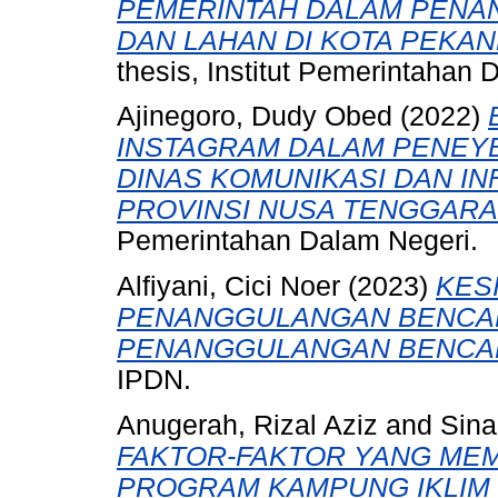
PEMERINTAH DALAM PENA
DAN LAHAN DI KOTA PEKAN
thesis, Institut Pemerintahan 
Ajinegoro, Dudy Obed
(2022)
INSTAGRAM DALAM PENEYB
DINAS KOMUNIKASI DAN I
PROVINSI NUSA TENGGARA
Pemerintahan Dalam Negeri.
Alfiyani, Cici Noer
(2023)
KES
PENANGGULANGAN BENCA
PENANGGULANGAN BENCANA
IPDN.
Anugerah, Rizal Aziz
and
Sina
FAKTOR-FAKTOR YANG ME
PROGRAM KAMPUNG IKLIM 