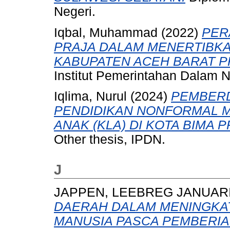
Negeri.
Iqbal, Muhammad
(2022)
PER
PRAJA DALAM MENERTIBKA
KABUPATEN ACEH BARAT P
Institut Pemerintahan Dalam N
Iqlima, Nurul
(2024)
PEMBERD
PENDIDIKAN NONFORMAL M
ANAK (KLA) DI KOTA BIMA 
Other thesis, IPDN.
J
JAPPEN, LEEBREG JANUAR
DAERAH DALAM MENINGKA
MANUSIA PASCA PEMBERIA