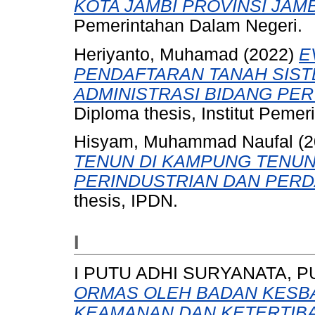
KOTA JAMBI PROVINSI JAMB
Pemerintahan Dalam Negeri.
Heriyanto, Muhamad
(2022)
E
PENDAFTARAN TANAH SIST
ADMINISTRASI BIDANG PE
Diploma thesis, Institut Peme
Hisyam, Muhammad Naufal
(2
TENUN DI KAMPUNG TENUN
PERINDUSTRIAN DAN PER
thesis, IPDN.
I
I PUTU ADHI SURYANATA, P
ORMAS OLEH BADAN KESB
KEAMANAN DAN KETERTIB