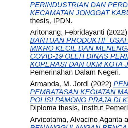
PERINDUSTRIAN DAN PER
KECAMATAN JONGGAT KAB
thesis, IPDN.
Aritonang, Febridayanti
(2022
BANTUAN PRODUKTIF USAH
MIKRO KECIL DAN MENENG
COVID-19 OLEH DINAS PE
KOPERASI DAN UKM KOTA 
Pemerinahan Dalam Negeri.
Armanda, M. Jordi
(2022)
PE
PEMBATASAN KEGIATAN MA
POLISI PAMONG PRAJA DI 
Diploma thesis, Institut Peme
Arvicotama, Alvacino Aganta
a
PENANGGULANGAN BENCAN