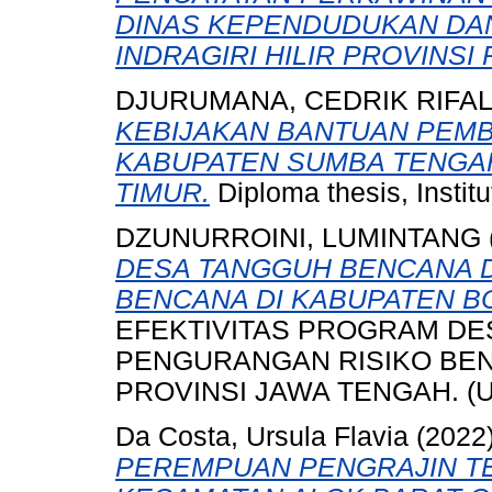
DINAS KEPENDUDUKAN DAN
INDRAGIRI HILIR PROVINSI 
DJURUMANA, CEDRIK RIFA
KEBIJAKAN BANTUAN PEMB
KABUPATEN SUMBA TENGA
TIMUR.
Diploma thesis, Instit
DZUNURROINI, LUMINTANG
DESA TANGGUH BENCANA 
BENCANA DI KABUPATEN B
EFEKTIVITAS PROGRAM D
PENGURANGAN RISIKO BEN
PROVINSI JAWA TENGAH. (Un
Da Costa, Ursula Flavia
(2022
PEREMPUAN PENGRAJIN TE