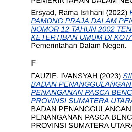
PEMERINTAHAN DALAM NEG
Ersyad, Rama Isfihani
(2022)
PAMONG PRAJA DALAM PE
NOMOR 12 TAHUN 2002 T
KETERTIBAN UMUM DI KOTA
Pemerintahan Dalam Negeri.
F
FAUZIE, IVANSYAH
(2023)
SI
BADAN PENANGGULANGAN
PENANGANAN PASCA BENCA
PROVINSI SUMATERA UTAR
BADAN PENANGGULANGAN
PENANGANAN PASCA BENCA
PROVINSI SUMATERA UTARA.