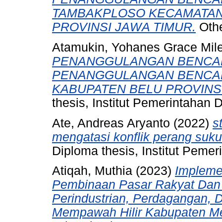
TAMBAKPLOSO KECAMATAN
PROVINSI JAWA TIMUR.
Othe
Atamukin, Yohanes Grace Mil
PENANGGULANGAN BENCA
PENANGGULANGAN BENCAN
KABUPATEN BELU PROVINS
thesis, Institut Pemerintahan 
Ate, Andreas Aryanto
(2022)
s
mengatasi konflik perang suku
Diploma thesis, Institut Peme
Atiqah, Muthia
(2023)
Impleme
Pembinaan Pasar Rakyat Dan
Perindustrian, Perdagangan, 
Mempawah Hilir Kabupaten Me