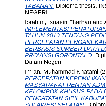
TABANAN.
Diploma thesis,
NEGERI.
Ibrahim, Isnaein Fharhan
and
IMPLEMENTASI PERATURAN
TAHUN 2010 TENTANG PE
PERCEPATAN PENGANEKA
BERBASIS SUMBER DAYA L
PROVINSI GORONTALO.
Dipl
Dalam Negeri.
Imran, Muhammad Khatami
(2
PERCEPATAN KEPEMILIKA
MASYARAKAT RENTAN ADM
KELOMPOK KHUSUS PADA 
PENCATATAN SIPIL KABUPA
SULAWESI SELATAN.
Diploma