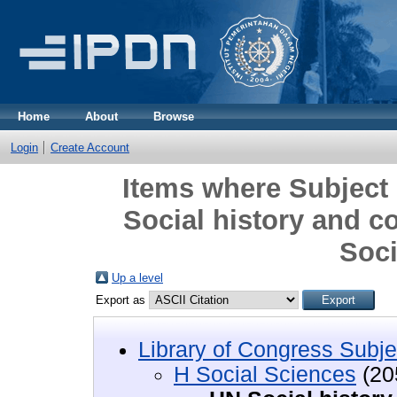
Home
About
Browse
Login
Create Account
Items where Subject 
Social history and c
Soci
Up a level
Export as
Library of Congress Subje
H Social Sciences
(20