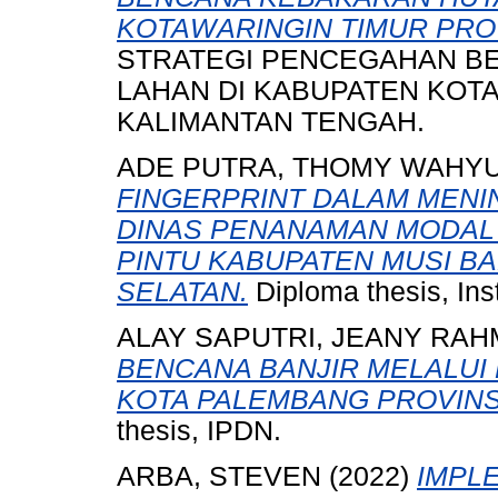
KOTAWARINGIN TIMUR PRO
STRATEGI PENCEGAHAN B
LAHAN DI KABUPATEN KOTA
KALIMANTAN TENGAH.
ADE PUTRA, THOMY WAHYU
FINGERPRINT DALAM MENIN
DINAS PENANAMAN MODAL
PINTU KABUPATEN MUSI B
SELATAN.
Diploma thesis, Ins
ALAY SAPUTRI, JEANY RAH
BENCANA BANJIR MELALUI
KOTA PALEMBANG PROVINS
thesis, IPDN.
ARBA, STEVEN
(2022)
IMPL