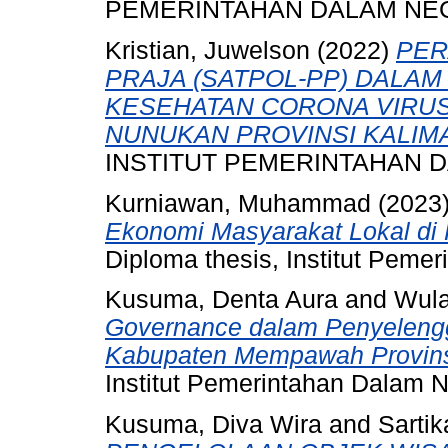
PEMERINTAHAN DALAM NEG
Kristian, Juwelson
(2022)
PER
PRAJA (SATPOL-PP) DALA
KESEHATAN CORONA VIRUS
NUNUKAN PROVINSI KALIM
INSTITUT PEMERINTAHAN D
Kurniawan, Muhammad
(2023
Ekonomi Masyarakat Lokal di 
Diploma thesis, Institut Peme
Kusuma, Denta Aura
and
Wula
Governance dalam Penyelengg
Kabupaten Mempawah Provinsi
Institut Pemerintahan Dalam N
Kusuma, Diva Wira
and
Sartik