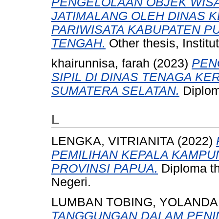
PENGELOLAAN OBJEK WISA
JATIMALANG OLEH DINAS
PARIWISATA KABUPATEN P
TENGAH.
Other thesis, Instit
khairunnisa, farah
(2023)
PEN
SIPIL DI DINAS TENAGA K
SUMATERA SELATAN.
Diplom
L
LENGKA, VITRIANITA
(2022)
PEMILIHAN KEPALA KAMPU
PROVINSI PAPUA.
Diploma th
Negeri.
LUMBAN TOBING, YOLANDA
TANGGUNGAN DALAM PENI