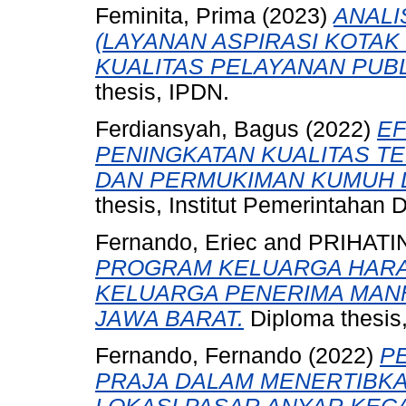
Feminita, Prima
(2023)
ANALI
(LAYANAN ASPIRASI KOTA
KUALITAS PELAYANAN PUBL
thesis, IPDN.
Ferdiansyah, Bagus
(2022)
EF
PENINGKATAN KUALITAS 
DAN PERMUKIMAN KUMUH 
thesis, Institut Pemerintahan 
Fernando, Eriec
and
PRIHATIN
PROGRAM KELUARGA HARA
KELUARGA PENERIMA MANF
JAWA BARAT.
Diploma thesis,
Fernando, Fernando
(2022)
P
PRAJA DALAM MENERTIBKA