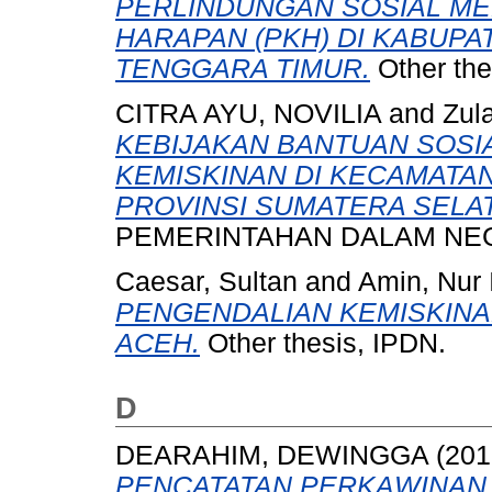
PERLINDUNGAN SOSIAL M
HARAPAN (PKH) DI KABUPA
TENGGARA TIMUR.
Other the
CITRA AYU, NOVILIA
and
Zula
KEBIJAKAN BANTUAN SOSI
KEMISKINAN DI KECAMATA
PROVINSI SUMATERA SELA
PEMERINTAHAN DALAM NEG
Caesar, Sultan
and
Amin, Nur 
PENGENDALIAN KEMISKINAN
ACEH.
Other thesis, IPDN.
D
DEARAHIM, DEWINGGA
(201
PENCATATAN PERKAWINAN 