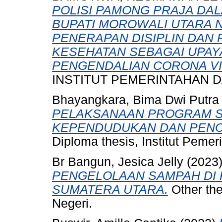
POLISI PAMONG PRAJA D
BUPATI MOROWALI UTARA 
PENERAPAN DISIPLIN DA
KESEHATAN SEBAGAI UPA
PENGENDALIAN CORONA VI
INSTITUT PEMERINTAHAN D
Bhayangkara, Bima Dwi Putra
PELAKSANAAN PROGRAM S
KEPENDUDUKAN DAN PENCA
Diploma thesis, Institut Peme
Br Bangun, Jesica Jelly
(2023
PENGELOLAAN SAMPAH DI 
SUMATERA UTARA.
Other the
Negeri.