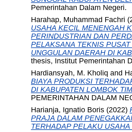
Pemerintahan Dalam Negeri.
Harahap, Muhammad Fachri
(
USAHA KECIL MENENGAH K
PERINDUSTRIAN DAN PERD
PELAKSANA TEKNIS PUSA
UNGGULAN DAERAH DI KAB
thesis, Institut Pemerintahan 
Hardiansyah, M. Kholiq
and
H
BIAYA PRODUKSI TERHADA
DI KABUPATEN LOMBOK TI
PEMERINTAHAN DALAM NEG
Harianja, Ignatio Boris
(2022)
PRAJA DALAM PENEGAKKAN
TERHADAP PELAKU USAHA 