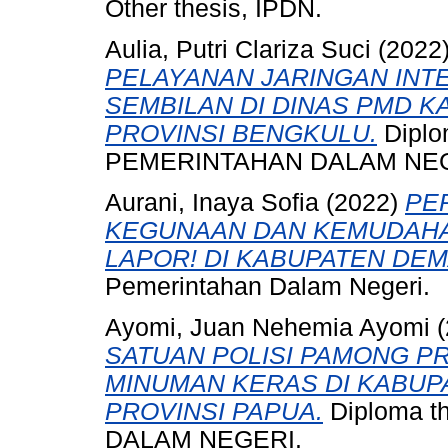
Other thesis, IPDN.
Aulia, Putri Clariza Suci
(2022
PELAYANAN JARINGAN INT
SEMBILAN DI DINAS PMD 
PROVINSI BENGKULU.
Diplo
PEMERINTAHAN DALAM NEG
Aurani, Inaya Sofia
(2022)
PE
KEGUNAAN DAN KEMUDAH
LAPOR! DI KABUPATEN DEM
Pemerintahan Dalam Negeri.
Ayomi, Juan Nehemia Ayomi
(
SATUAN POLISI PAMONG P
MINUMAN KERAS DI KABUP
PROVINSI PAPUA.
Diploma t
DALAM NEGERI.