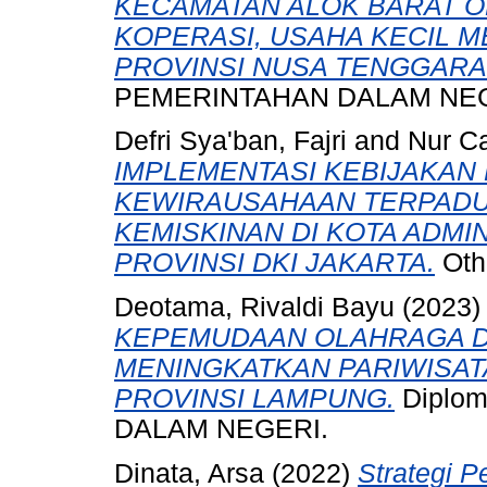
KECAMATAN ALOK BARAT 
KOPERASI, USAHA KECIL 
PROVINSI NUSA TENGGARA
PEMERINTAHAN DALAM NEG
Defri Sya'ban, Fajri
and
Nur Ca
IMPLEMENTASI KEBIJAKA
KEWIRAUSAHAAN TERPADU
KEMISKINAN DI KOTA ADMI
PROVINSI DKI JAKARTA.
Othe
Deotama, Rivaldi Bayu
(2023
KEPEMUDAAN OLAHRAGA D
MENINGKATKAN PARIWISAT
PROVINSI LAMPUNG.
Diplom
DALAM NEGERI.
Dinata, Arsa
(2022)
Strategi 