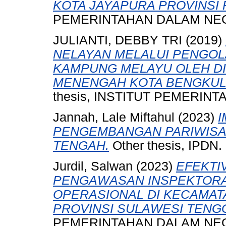
KOTA JAYAPURA PROVINSI 
PEMERINTAHAN DALAM NEG
JULIANTI, DEBBY TRI
(2019)
NELAYAN MELALUI PENGOL
KAMPUNG MELAYU OLEH DI
MENENGAH KOTA BENGKUL
thesis, INSTITUT PEMERIN
Jannah, Lale Miftahul
(2023)
I
PENGEMBANGAN PARIWISAT
TENGAH.
Other thesis, IPDN.
Jurdil, Salwan
(2023)
EFEKTI
PENGAWASAN INSPEKTORA
OPERASIONAL DI KECAMAT
PROVINSI SULAWESI TENG
PEMERINTAHAN DALAM NEG