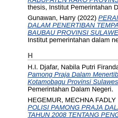
thesis, Institut Pemerintahan 
Gunawan, Harry
(2022)
PERA
DALAM PENERTIBAN TEMPA
BAUBAU PROVINSI SULAWE
Institut pemerintahan dalam ne
H
H.I. Djafar, Nabila Putri Firand
Pamong Praja Dalam Menertib
Kotamobagu Provinsi Sulawesi
Pemerintahan Dalam Negeri.
HEGEMUR, MECHNA FADLY 
POLISI PAMONG PRAJA DA
TAHUN 2008 TENTANG PEN