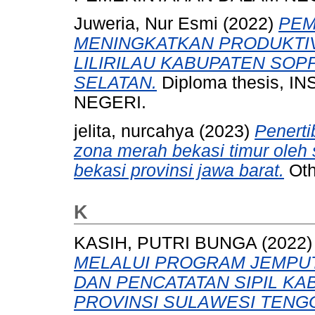
Juweria, Nur Esmi
(2022)
PEM
MENINGKATKAN PRODUKTIV
LILIRILAU KABUPATEN SOP
SELATAN.
Diploma thesis, 
NEGERI.
jelita, nurcahya
(2023)
Penerti
zona merah bekasi timur oleh 
bekasi provinsi jawa barat.
Oth
K
KASIH, PUTRI BUNGA
(2022
MELALUI PROGRAM JEMPUT
DAN PENCATATAN SIPIL K
PROVINSI SULAWESI TENG