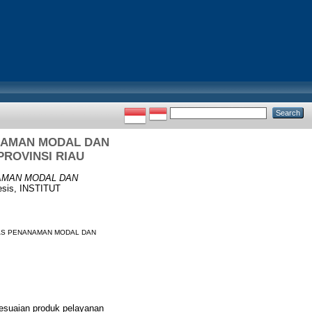
ANAMAN MODAL DAN
PROVINSI RIAU
NAMAN MODAL DAN
esis, INSTITUT
INAS PENANAMAN MODAL DAN
esuaian produk pelayanan