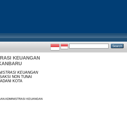
TRASI KEUANGAN
EKANBARU
NISTRASI KEUANGAN
SAKSI NON TUNAI
ADANI KOTA
BAN ADMINISTRASI KEUANGAN