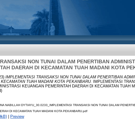
TRANSAKSI NON TUNAI DALAM PENERTIBAN ADMINIS
TAH DAERAH DI KECAMATAN TUAH MADANI KOTA P
23)
IMPLEMENTASI TRANSAKSI NON TUNAI DALAM PENERTIBAN ADMI
 KECAMATAN TUAH MADANI KOTA PEKANBARU.
IMPLEMENTASI TRAN
INISTRASI KEUANGAN PEMERINTAH DAERAH DI KECAMATAN TUAH M
)
NNA NABILLAH DYTIAYU_30.0233_IMPLEMENTASI TRANSAKSI NON TUNAI DALAM PENERTI
ERAH DI KECAMATAN TUAH MADANI KOTA PEKANBARU.pdf
9kB)
|
Preview