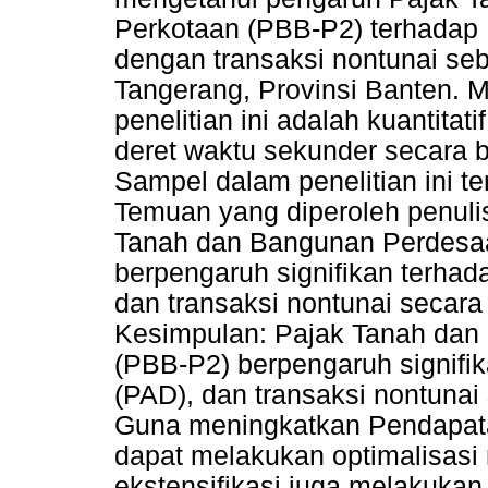
Perkotaan (PBB-P2) terhadap 
dengan transaksi nontunai seb
Tangerang, Provinsi Banten. 
penelitian ini adalah kuantita
deret waktu sekunder secara 
Sampel dalam penelitian ini ter
Temuan yang diperoleh penulis 
Tanah dan Bangunan Perdesa
berpengaruh signifikan terha
dan transaksi nontunai secara 
Kesimpulan: Pajak Tanah dan
(PBB-P2) berpengaruh signifi
(PAD), dan transaksi nontunai 
Guna meningkatkan Pendapata
dapat melakukan optimalisasi m
ekstensifikasi juga melakukan