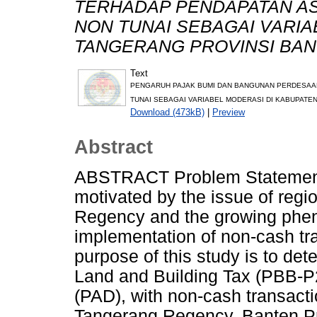
TERHADAP PENDAPATAN AS
NON TUNAI SEBAGAI VARIA
TANGERANG PROVINSI BAN
Text
PENGARUH PAJAK BUMI DAN BANGUNAN PERDESAA
TUNAI SEBAGAI VARIABEL MODERASI DI KABUPATEN
Download (473kB)
|
Preview
Abstract
ABSTRACT Problem Statement/
motivated by the issue of reg
Regency and the growing phe
implementation of non-cash tr
purpose of this study is to det
Land and Building Tax (PBB-P
(PAD), with non-cash transacti
Tangerang Regency, Banten Pr