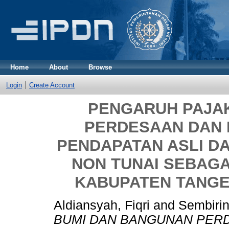
Home
About
Browse
Login
Create Account
PENGARUH PAJA
PERDESAAN DAN
PENDAPATAN ASLI D
NON TUNAI SEBAGA
KABUPATEN TANGE
Aldiansyah, Fiqri
and
Sembirin
BUMI DAN BANGUNAN PER