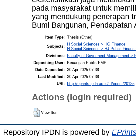
pada masyarakat untuk memili
yang mendukung penerapan tra
Bumi Bangunan, Pendapatan A
Item Type:
Thesis (Other)
H Social Sciences > HG Finance
Subjects:
H Social Sciences > HJ Public Financ
Divisions:
Faculty of Goverment Management > P
Depositing User:
Keuangan Publik FMP
Date Deposited:
30 Apr 2025 07:38
Last Modified:
30 Apr 2025 07:38
URI:
http://eprints.ipdn.ac.id/id/eprint/20135
Actions (login required)
View Item
Repository IPDN is powered by
EPrint