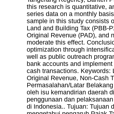
this research is quantitative, 
series data on a monthly basi
sample in this study consists 
Land and Building Tax (PBB-P2)
Original Revenue (PAD), and n
moderate this effect. Conclusio
optimization through intensifica
well as public outreach progr
bank accounts and implement p
cash transactions. Keywords: 
Original Revenue, Non-Cash 
Permasalahan/Latar Belakang (
oleh isu kemandirian daerah 
penggunaan dan pelaksanaan 
di Indonesia.. Tujuan: Tujuan d
mengetahui pengaruh Pajak 