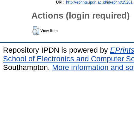
URI:
http://eprints.ipdn.ac.id/id/eprint/15261
Actions (login required)
View Item
Repository IPDN is powered by
EPrint
School of Electronics and Computer S
Southampton.
More information and sof