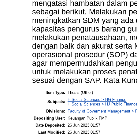
mengatasi hambatan dalam pe
sebagai berikut, Melakukan 
meningkatkan SDM yang ada d
kapasitas pengurus barang 
melakukan penatausahaan, mem
dengan baik dan akurat serta
operasional prosedur (SOP) d
agar mempermudahkan penguru
untuk melakukan proses pena
sesuai dengan SAP. Kata Kunc
Item Type:
Thesis (Other)
H Social Sciences > HG Finance
Subjects:
H Social Sciences > HJ Public Financ
Divisions:
Faculty of Goverment Management > P
Depositing User:
Keuangan Publik FMP
Date Deposited:
26 Jun 2023 01:57
Last Modified:
26 Jun 2023 01:57