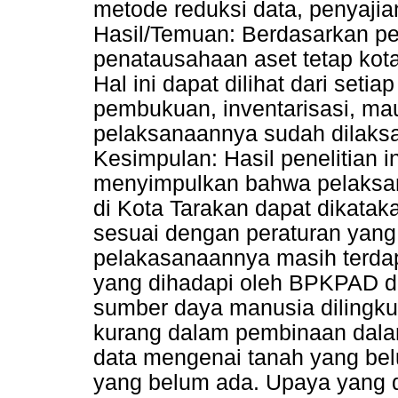
metode reduksi data, penyajia
Hasil/Temuan: Berdasarkan pe
penatausahaan aset tetap kota
Hal ini dapat dilihat dari setia
pembukuan, inventarisasi, m
pelaksanaannya sudah dilaksa
Kesimpulan: Hasil penelitian 
menyimpulkan bahwa pelaksan
di Kota Tarakan dapat dikatak
sesuai dengan peraturan yang 
pelakasanaannya masih terda
yang dihadapi oleh BPKPAD d
sumber daya manusia dilingku
kurang dalam pembinaan dala
data mengenai tanah yang belu
yang belum ada. Upaya yang 