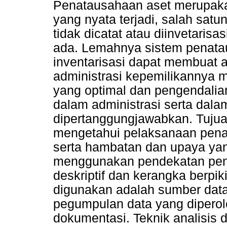
Penatausahaan aset merupaka
yang nyata terjadi, salah satu
tidak dicatat atau diinvetaris
ada. Lemahnya sistem penata
inventarisasi dapat membuat a
administrasi kepemilikannya m
yang optimal dan pengendalian
dalam administrasi serta dal
dipertanggungjawabkan. Tujuan
mengetahui pelaksanaan penat
serta hambatan dan upaya yang
menggunakan pendekatan penel
deskriptif dan kerangka berpik
digunakan adalah sumber data
pegumpulan data yang diperol
dokumentasi. Teknik analisis