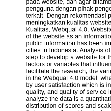
pada website, dan agar ditamb
pengguna dengan pihak pengel
terkait. Dengan rekomendasi p
meningkatkan kualitas website
Kualitas, Webqual 4.0, Webs
of the website as an informati
public information has been im
cities in Indonesia. Analysis o
step to develop a website for t
factors or variables that influe
facilitate the research, the var
in the Webqual 4.0 model, wher
by user satisfaction which is in
quality, and quality of service
analyze the data is a quantita
distribution of scores and sca