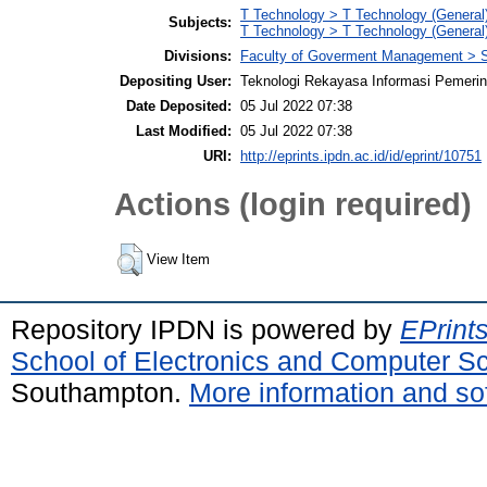
T Technology > T Technology (General
Subjects:
T Technology > T Technology (General
Divisions:
Faculty of Goverment Management > S
Depositing User:
Teknologi Rekayasa Informasi Pemeri
Date Deposited:
05 Jul 2022 07:38
Last Modified:
05 Jul 2022 07:38
URI:
http://eprints.ipdn.ac.id/id/eprint/10751
Actions (login required)
View Item
Repository IPDN is powered by
EPrint
School of Electronics and Computer S
Southampton.
More information and sof