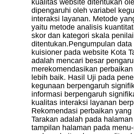
kualitas website ditentukan 
dipengaruhi oleh variabel kegu
interaksi layanan. Metode yan
yaitu metode analisis kuantita
skor dan kategori skala penila
ditentukan.Pengumpulan data
kuisioner pada website Kota Ta
adalah mencari besar pengaruh
merekomendasikan perbaikan
lebih baik. Hasil Uji pada pene
kegunaan berpengaruh signifik
informasi berpengaruh signifi
kualitas interaksi layanan ber
Rekomendasi perbaikan yang 
Tarakan adalah pada halaman 
tampilan halaman pada menu-m