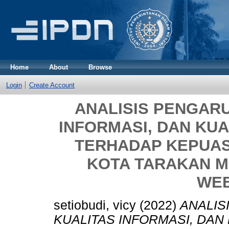
Home
About
Browse
Login
Create Account
ANALISIS PENGAR
INFORMASI, DAN KUA
TERHADAP KEPUA
KOTA TARAKAN 
WEB
setiobudi, vicy
(2022)
ANALIS
KUALITAS INFORMASI, DAN