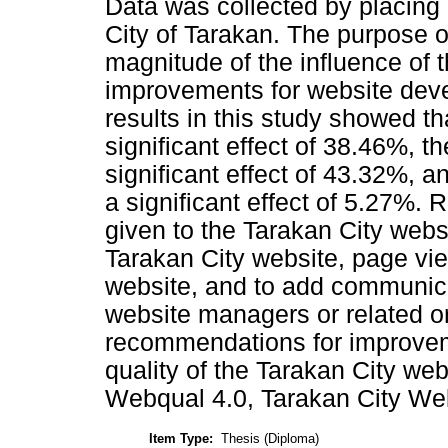
Data was collected by placing 
City of Tarakan. The purpose of
magnitude of the influence of
improvements for website deve
results in this study showed th
significant effect of 38.46%, t
significant effect of 43.32%, a
a significant effect of 5.27%
given to the Tarakan City webs
Tarakan City website, page v
website, and to add communica
website managers or related o
recommendations for improveme
quality of the Tarakan City we
Webqual 4.0, Tarakan City We
Item Type:
Thesis (Diploma)