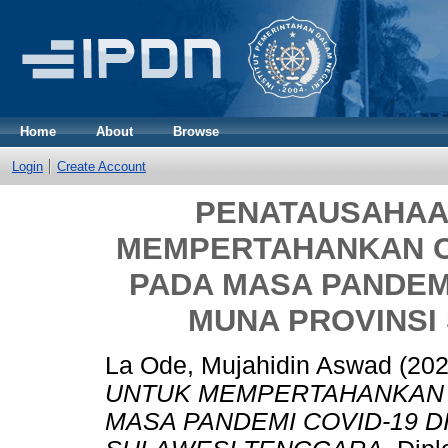
Home
About
Browse
Login
Create Account
PENATAUSAHAA
MEMPERTAHANKAN O
PADA MASA PANDEMI
MUNA PROVINSI
La Ode, Mujahidin Aswad
(20
UNTUK MEMPERTAHANKAN 
MASA PANDEMI COVID-19 D