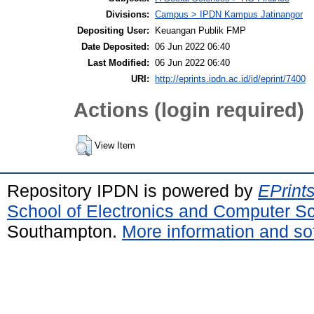
Divisions:
Campus > IPDN Kampus Jatinangor
Depositing User:
Keuangan Publik FMP
Date Deposited:
06 Jun 2022 06:40
Last Modified:
06 Jun 2022 06:40
URI:
http://eprints.ipdn.ac.id/id/eprint/7400
Actions (login required)
View Item
Repository IPDN is powered by
EPrint
School of Electronics and Computer S
Southampton.
More information and sof