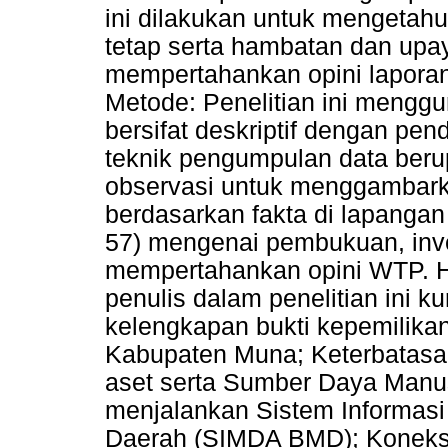
ini dilakukan untuk mengetah
tetap serta hambatan dan upay
mempertahankan opini lapora
Metode: Penelitian ini menggun
bersifat deskriptif dengan pe
teknik pengumpulan data ber
observasi untuk menggambark
berdasarkan fakta di lapangan 
57) mengenai pembukuan, inve
mempertahankan opini WTP. H
penulis dalam penelitian ini 
kelengkapan bukti kepemilikan
Kabupaten Muna; Keterbatasan
aset serta Sumber Daya Manu
menjalankan Sistem Informas
Daerah (SIMDA BMD); Koneks