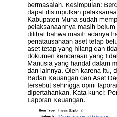
bermasalah. Kesimpulan: Berd
dapat disimpulkan pelaksanaa
Kabupaten Muna sudah mempe
pelaksanaannya masih belum s
dilihat bahwa masih adanya 
penatausahaan aset tetap be
aset tetap yang hilang dan ti
dokumen kendaraan yang tida
Manusia yang handal dalam m
dan lainnya. Oleh karena itu,
Badan Keuangan dan Aset Da
tersebut sehingga opini lapo
dipertahankan. Kata kunci: Pe
Laporan Keuangan.
Item Type:
Thesis (Diploma)
Subjects:
H Social Sciences > HG Finance