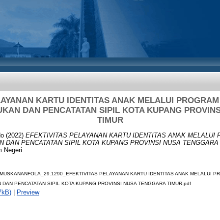
LAYANAN KARTU IDENTITAS ANAK MELALUI PROGRAM
KAN DAN PENCATATAN SIPIL KOTA KUPANG PROVIN
TIMUR
do
(2022)
EFEKTIVITAS PELAYANAN KARTU IDENTITAS ANAK MELALUI
N DAN PENCATATAN SIPIL KOTA KUPANG PROVINSI NUSA TENGGARA 
m Negeri.
MUSKANANFOLA_29.1290_EFEKTIVITAS PELAYANAN KARTU IDENTITAS ANAK MELALUI PR
DAN PENCATATAN SIPIL KOTA KUPANG PROVINSI NUSA TENGGARA TIMUR.pdf
7kB)
|
Preview