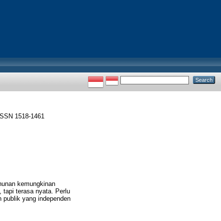
 ISSN 1518-1461
tahunan kemungkinan
 tapi terasa nyata. Perlu
n publik yang independen