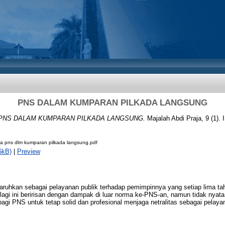
PNS DALAM KUMPARAN PILKADA LANGSUNG
PNS DALAM KUMPARAN PILKADA LANGSUNG.
Majalah Abdi Praja, 9 (1).
raja pns dlm kumparan pilkada langsung.pdf
6kB)
|
Preview
taruhkan sebagai pelayanan publik terhadap pemimpinnya yang setiap lima 
 lagi ini beririsan dengan dampak di luar norma ke-PNS-an, namun tidak nyata,
gi PNS untuk tetap solid dan profesional menjaga netralitas sebagai pelaya