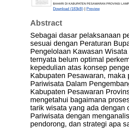
BAHARI DI KABUPATEN PESAWARAN PROVINSI LAMPU
Download (183kB)
|
Preview
Abstract
Sebagai dasar pelaksanaan pe
sesuai dengan Peraturan Bup
Pengelolaan Kawasan Wisata 
ternyata belum optimal perk
kepedulian atas konsep penge
Kabupaten Pesawaran, maka pe
Pariwisata Dalam Pengembang
Kabupaten Pesawaran Provins
mengetahui bagaimana prose
tarik wisata yang ada dengan 
Pariwisata dengan menganalisi
pendorong, dan strategi apa 