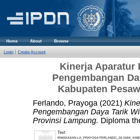
Home
About
Browse
Login
Create Account
Kinerja Aparatur
Pengembangan Daya
Kabupaten Pesaw
Ferlando, Prayoga
(2021)
Kine
Pengembangan Daya Tarik Wi
Provinsi Lampung.
Diploma the
Text
RINGKASAN LA_PRAYOGA FERLANDO_28.0469_KINE