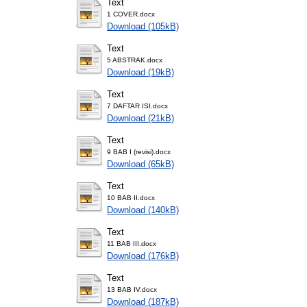
Text
1 COVER.docx
Download (105kB)
Text
5 ABSTRAK.docx
Download (19kB)
Text
7 DAFTAR ISI.docx
Download (21kB)
Text
9 BAB I (revisi).docx
Download (65kB)
Text
10 BAB II.docx
Download (140kB)
Text
11 BAB III.docx
Download (176kB)
Text
13 BAB IV.docx
Download (187kB)