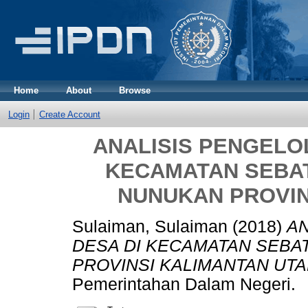
Home
About
Browse
Login
Create Account
ANALISIS PENGELO
KECAMATAN SEBA
NUNUKAN PROVIN
Sulaiman, Sulaiman
(2018)
A
DESA DI KECAMATAN SEBA
PROVINSI KALIMANTAN UTA
Pemerintahan Dalam Negeri.