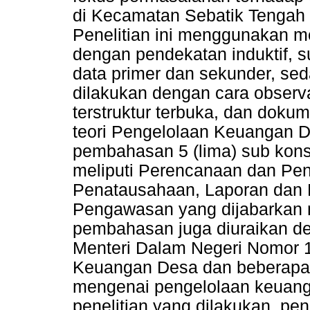
di Kecamatan Sebatik Tengah
Penelitian ini menggunakan meto
dengan pendekatan induktif, su
data primer dan sekunder, se
dilakukan dengan cara observa
terstruktur terbuka, dan doku
teori Pengelolaan Keuangan D
pembahasan 5 (lima) sub kon
meliputi Perencanaan dan Pe
Penatausahaan, Laporan dan
Pengawasan yang dijabarkan me
pembahasan juga diuraikan d
Menteri Dalam Negeri Nomor 
Keuangan Desa dan beberapa r
mengenai pengelolaan keuanga
penelitian yang dilakukan, p