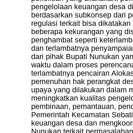
pengelolaan keuangan desa d
berdasarkan subkonsep dari 
regulasi terkait bisa dikatak
beberapa kekurangan yang dis
penghambat seperti keterlamb
dan terlambatnya penyampaia
dari pihak Bupati Nunukan ya
waktu dalam proses perencan
terlambatnya pencairan Alok
pemenuhan hak perangkat des
upaya yang dilakukan dalam 
meningkatkan kualitas pengel
pembinaan, pemantauan, pend
Pemerintah Kecamatan Sebati
keuangan desa dan mengkoord
Nunukan terkait permasalahan