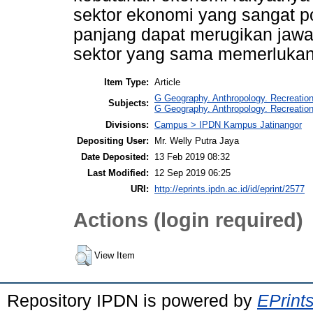
sektor ekonomi yang sangat po
panjang dapat merugikan jaw
sektor yang sama memerlukan 
Item Type:
Article
G Geography. Anthropology. Recreatio
Subjects:
G Geography. Anthropology. Recreatio
Divisions:
Campus > IPDN Kampus Jatinangor
Depositing User:
Mr. Welly Putra Jaya
Date Deposited:
13 Feb 2019 08:32
Last Modified:
12 Sep 2019 06:25
URI:
http://eprints.ipdn.ac.id/id/eprint/2577
Actions (login required)
View Item
Repository IPDN is powered by
EPrint