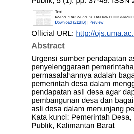
Publik, 5 (1). pp. 37-49. ISSN
Text
KAJIAN PENGGALIAN POTENSI DAN PENINGKATAN PE
Download (211kB)
|
Preview
Official URL:
http://ojs.uma.ac.
Abstract
Urgensi sumber pendapatan a
penyelenggaraan pemerintaha
permasalahannya adalah baga
pemerintah desa dalam mengg
pendapatan asli desa agar d
pembangunan desa dan bagaim
asli desa dalam menunjang p
Kata kunci: Pemerintah Desa
Publik, Kalimantan Barat