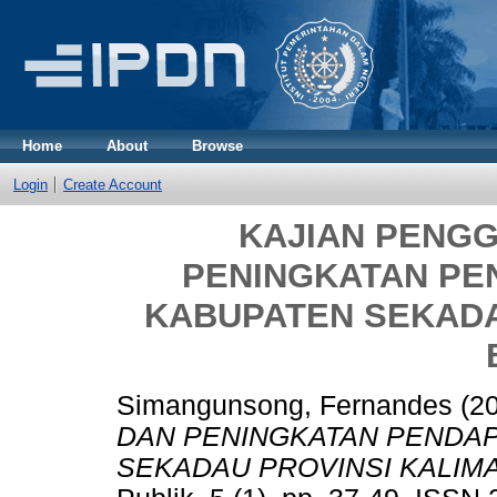
Home
About
Browse
Login
Create Account
KAJIAN PENGG
PENINGKATAN PEN
KABUPATEN SEKADA
Simangunsong, Fernandes
(2
DAN PENINGKATAN PENDAP
SEKADAU PROVINSI KALIM