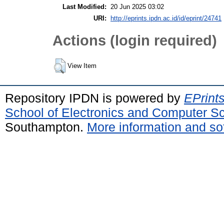
Last Modified:
20 Jun 2025 03:02
URI:
http://eprints.ipdn.ac.id/id/eprint/24741
Actions (login required)
View Item
Repository IPDN is powered by
EPrint
School of Electronics and Computer S
Southampton.
More information and sof