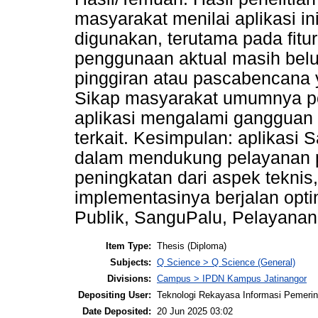
masyarakat menilai aplikasi 
digunakan, terutama pada fitu
penggunaan aktual masih belu
pinggiran atau pascabencana y
Sikap masyarakat umumnya posi
aplikasi mengalami gangguan at
terkait. Kesimpulan: aplikasi 
dalam mendukung pelayanan pu
peningkatan dari aspek teknis,
implementasinya berjalan opti
Publik, SanguPalu, Pelayanan D
Item Type:
Thesis (Diploma)
Subjects:
Q Science > Q Science (General)
Divisions:
Campus > IPDN Kampus Jatinangor
Depositing User:
Teknologi Rekayasa Informasi Pemeri
Date Deposited:
20 Jun 2025 03:02