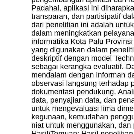
Padahal, aplikasi ini diharapk
transparan, dan partisipatif d
dari penelitian ini adalah unt
dalam meningkatkan pelayanan
informatika Kota Palu Provins
yang digunakan dalam penelitia
deskriptif dengan model Tech
sebagai kerangka evaluatif. D
mendalam dengan informan da
observasi langsung terhadap p
dokumentasi pendukung. Analis
data, penyajian data, dan pe
untuk mengevaluasi lima dimen
kegunaan, kemudahan penggu
niat untuk menggunakan, dan p
Hasil/Temuan: Hasil peneliti