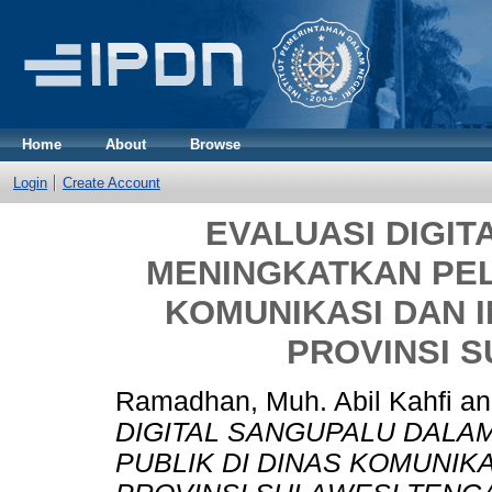
Home
About
Browse
Login
Create Account
EVALUASI DIGI
MENINGKATKAN PEL
KOMUNIKASI DAN 
PROVINSI 
Ramadhan, Muh. Abil Kahfi
a
DIGITAL SANGUPALU DALA
PUBLIK DI DINAS KOMUNIK