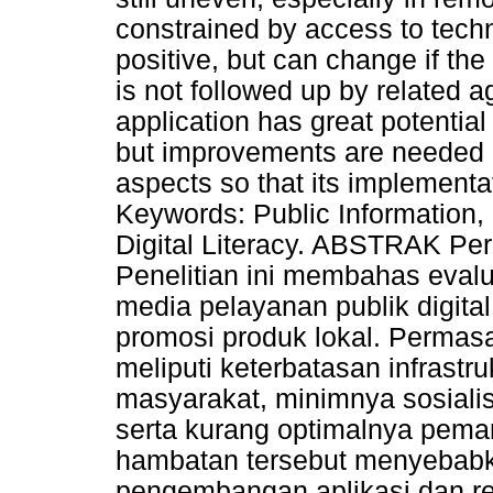
constrained by access to techn
positive, but can change if the
is not followed up by related 
application has great potential 
but improvements are needed in
aspects so that its implementa
Keywords: Public Information,
Digital Literacy. ABSTRAK Pe
Penelitian ini membahas eval
media pelayanan publik digital
promosi produk lokal. Permasa
meliputi keterbatasan infrastruk
masyarakat, minimnya sosialis
serta kurang optimalnya pema
hambatan tersebut menyebabk
pengembangan aplikasi dan re