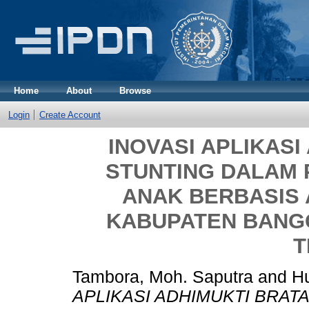
Home
About
Browse
Login
Create Account
INOVASI APLIKASI
STUNTING DALAM 
ANAK BERBASIS 
KABUPATEN BANGG
T
Tambora, Moh. Saputra
and
Hu
APLIKASI ADHIMUKTI BRAT