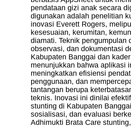
pendataan gizi anak secara di
digunakan adalah penelitian ku
inovasi Everett Rogers, meliput
kesesuaian, kerumitan, kemun
diamati. Teknik pengumpulan 
observasi, dan dokumentasi 
Kabupaten Banggai dan kader 
menunjukkan bahwa aplikasi in
meningkatkan efisiensi penda
penggunaan, dan mempercepat 
tantangan berupa keterbatasan
teknis. Inovasi ini dinilai ef
stunting di Kabupaten Bangga
sosialisasi, dan evaluasi berke
Adhimukti Brata Care stunting