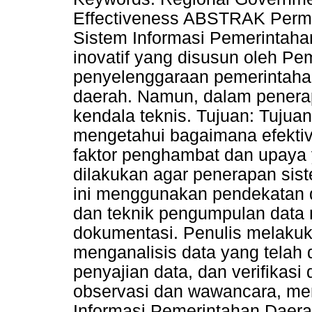
Effectiveness ABSTRAK Perma
Sistem Informasi Pemerintaha
inovatif yang disusun oleh P
penyelenggaraan pemerintaha
daerah. Namun, dalam penerap
kendala teknis. Tujuan: Tujuan 
mengetahui bagaimana efektiv
faktor penghambat dan upaya 
dilakukan agar penerapan sist
ini menggunakan pendekatan de
dan teknik pengumpulan data
dokumentasi. Penulis melaku
menganalisis data yang telah 
penyajian data, dan verifikasi
observasi dan wawancara, m
Informasi Pemerintahan Daerah