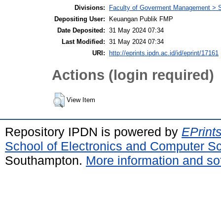
Divisions:
Faculty of Goverment Management > S
Depositing User:
Keuangan Publik FMP
Date Deposited:
31 May 2024 07:34
Last Modified:
31 May 2024 07:34
URI:
http://eprints.ipdn.ac.id/id/eprint/17161
Actions (login required)
View Item
Repository IPDN is powered by
EPrint
School of Electronics and Computer S
Southampton.
More information and sof