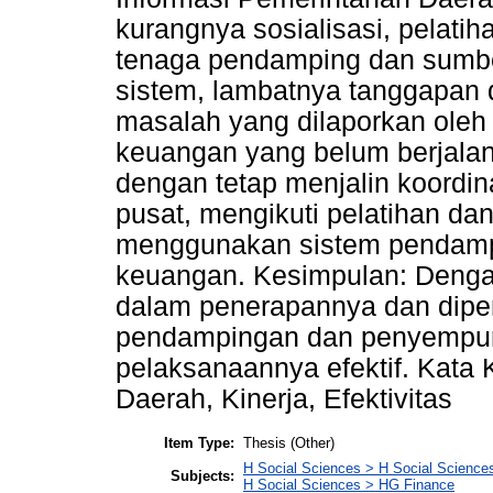
kurangnya sosialisasi, pelatih
tenaga pendamping dan sumb
sistem, lambatnya tanggapan 
masalah yang dilaporkan oleh 
keuangan yang belum berjalan
dengan tetap menjalin koordin
pusat, mengikuti pelatihan dan
menggunakan sistem pendamp
keuangan. Kesimpulan: Dengan 
dalam penerapannya dan diper
pendampingan dan penyempurn
pelaksanaannya efektif. Kata 
Daerah, Kinerja, Efektivitas
Item Type:
Thesis (Other)
H Social Sciences > H Social Sciences
Subjects:
H Social Sciences > HG Finance