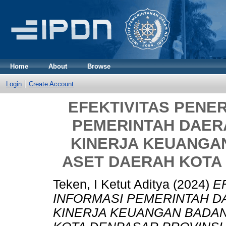
Home
About
Browse
Login
Create Account
EFEKTIVITAS PENE
PEMERINTAH DAER
KINERJA KEUANGA
ASET DAERAH KOTA 
Teken, I Ketut Aditya
(2024)
E
INFORMASI PEMERINTAH D
KINERJA KEUANGAN BADA