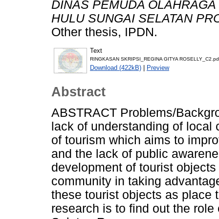
DINAS PEMUDA OLAHRAGA 
HULU SUNGAI SELATAN PRO
Other thesis, IPDN.
Text
RINGKASAN SKRIPSI_REGINA GITYA ROSELLY_C2.pd
Download (422kB)
|
Preview
Abstract
ABSTRACT Problems/Backgrou
lack of understanding of local
of tourism which aims to impr
and the lack of public awarenes
development of tourist objects a
community in taking advantage 
these tourist objects as place
research is to find out the rol