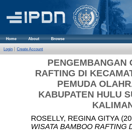
Home
About
Browse
Login
Create Account
PENGEMBANGAN 
RAFTING DI KECAMA
PEMUDA OLAHR
KABUPATEN HULU S
KALIMA
ROSELLY, REGINA GITYA
(20
WISATA BAMBOO RAFTING 