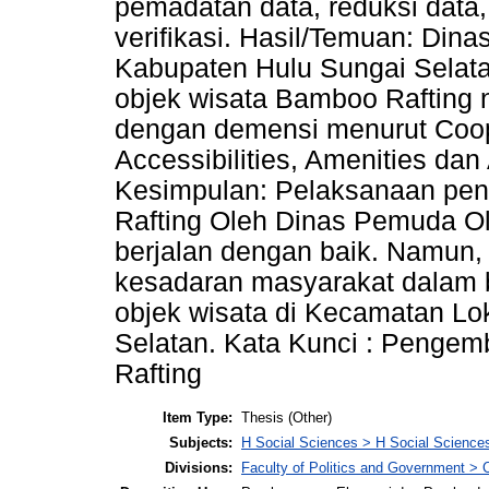
pemadatan data, reduksi data,
verifikasi. Hasil/Temuan: Di
Kabupaten Hulu Sungai Sela
objek wisata Bamboo Rafting
dengan demensi menurut Coope
Accessibilities, Amenities dan
Kesimpulan: Pelaksanaan pe
Rafting Oleh Dinas Pemuda O
berjalan dengan baik. Namun,
kesadaran masyarakat dalam 
objek wisata di Kecamatan L
Selatan. Kata Kunci : Penge
Rafting
Item Type:
Thesis (Other)
Subjects:
H Social Sciences > H Social Sciences
Divisions:
Faculty of Politics and Government 