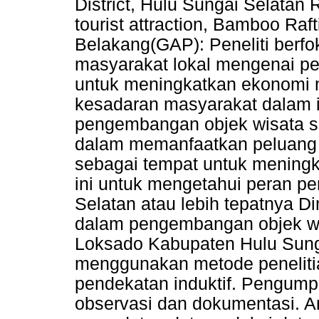
District, Hulu Sungai Selata
tourist attraction, Bamboo R
Belakang(GAP): Peneliti ber
masyarakat lokal mengenai pe
untuk meningkatkan ekonomi m
kesadaran masyarakat dalam 
pengembangan objek wisata se
dalam memanfaatkan peluang d
sebagai tempat untuk meningk
ini untuk mengetahui peran p
Selatan atau lebih tepatnya 
dalam pengembangan objek wi
Loksado Kabupaten Hulu Sungai
menggunakan metode penelitian
pendekatan induktif. Pengum
observasi dan dokumentasi. An