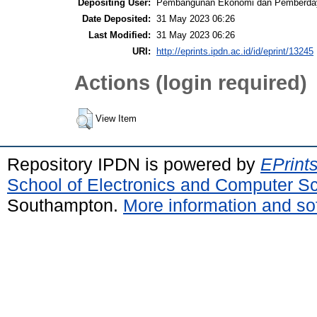
Depositing User:
Pembangunan Ekonomi dan Pemberda
Date Deposited:
31 May 2023 06:26
Last Modified:
31 May 2023 06:26
URI:
http://eprints.ipdn.ac.id/id/eprint/13245
Actions (login required)
View Item
Repository IPDN is powered by
EPrint
School of Electronics and Computer S
Southampton.
More information and sof